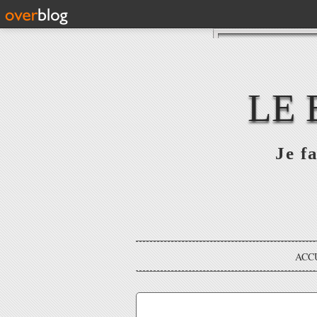
LE 
Je fa
ACC