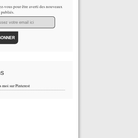
z-vous pour être averti des nouveaux
s publiés.
ns
s moi sur Pinterest