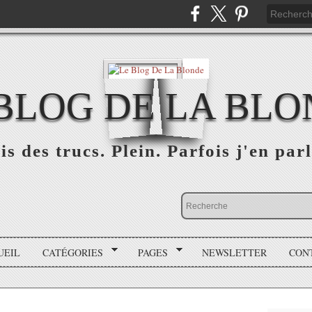
BLOG DE LA BL
is des trucs. Plein. Parfois j'en parl
UEIL
CATÉGORIES
PAGES
NEWSLETTER
CON