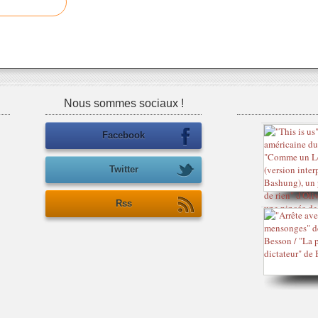
Nous sommes sociaux !
Facebook
Twitter
Rss