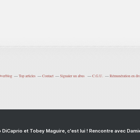
 Overblog
Top articles
Contact
Signaler un abus
C.G.U.
Rémunération en droi
 DiCaprio et Tobey Maguire, c'est lui ! Rencontre avec Dam