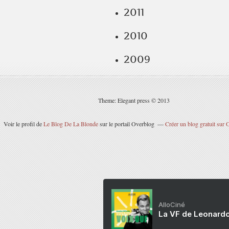
2011
2010
2009
Theme: Elegant press © 2013
Voir le profil de
Le Blog De La Blonde
sur le portail Overblog
Créer un blog gratuit sur
AlloCiné
La VF de Leonardo