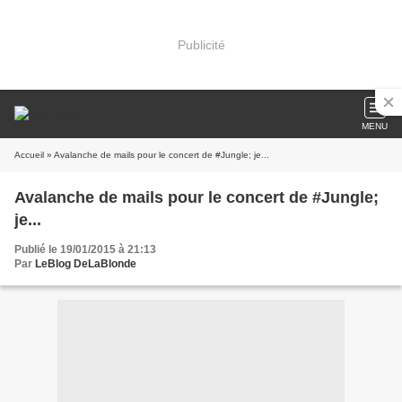
Publicité
MENU
Accueil
» Avalanche de mails pour le concert de #Jungle; je...
Avalanche de mails pour le concert de #Jungle;
je...
Publié le 19/01/2015 à 21:13
Par
LeBlog DeLaBlonde