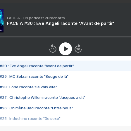
FACE A - un podcast Purecharts
FACE A #30 : Eve Angeli raconte "Avant de partir"
#30 : Eve Angeli raconte "Avant de partir"
#29 : MC Solaar raconte "Bouge de là"
28 : Lorie raconte "Je vais vite"
#27 : Christophe Willem raconte "Jacques a dit"
#26 : Chimène Badi raconte "Entre nous"
#25 : Indochine raconte "3e sexe"
#24 : Zaho raconte "C'est chelou"