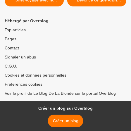
billet voyage avec le
Beyonce ce que Alain
premier article consacré à
Deloin... >
#Budapest
Hébergé par Overblog
Top articles
Pages
Contact
Signaler un abus
C.G.U.
Cookies et données personnelles
Préférences cookies
Voir le profil de Le Blog De La Blonde sur le portail Overblog
Créer un blog sur Overblog
Créer un blog