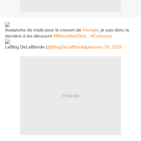
Avalanche de mails pour le concert de
#Jungle
; je suis donc la
dernière à les découvrir
#MieuxVautTard
...
#Concours
LeBlog DeLaBlonde (
@BlogDeLaBlonde
)
January 19, 2015
Publicité