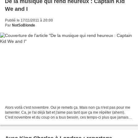
De la musique qui rend heureux : Captain Kid
We and I
Publié le 17/11/2011 à 20:00
Par
NotSoBlonde
Alors voilà c'est novembre. Oui je remets ça. Mais non ça n'est pas pour me
lamenter. Ca, je l'ai déjà fait et j'aime pas tant que ça me répéter (ahem).
C'est novembre et du coup on a tous besoin, ces temps-ci plus que jamais
ailleurs dans l'année, de...