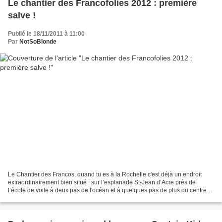
Le chantier des Francofolies 2012 : première
salve !
Publié le 18/11/2011 à 11:00
Par
NotSoBlonde
Le Chantier des Francos, quand tu es à la Rochelle c'est déjà un endroit
extraordinairement bien situé : sur l’esplanade St-Jean d’Acre près de
l’école de voile à deux pas de l'océan et à quelques pas de plus du centre
ville historique. Exceptionnel il...