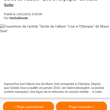
Solo
Publié le 14/11/2011 à 09:00
Par
NotSoBlonde
Aujourd'hui sort l'album live de Mano Solo enregistré à l'Olympia. Depuis
que l'artiste nous a quittés en janvier 2010, son talent désespéré, sa poésie
sombre manquent. Une façon de le retrouver, en version inédite.... A noter
que cet album sort à la...
< Page précédente
Page suivante >