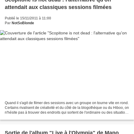
attendait aux classiques sessions filmées
Publié le 15/11/2011 à 11:00
Par
NotSoBlonde
Quand il s'agit de filmer des sessions avec un groupe on tourne vite en rond.
Certains rivalisent de créativité et du côté de la blogothèque ou du Hiboo, on
n'hésite pas à trouver des endroits qui sortent de l'ordinaire ou des situations
un peu originales...
Sortie de l'album "Live à l'Olympia" de Mano