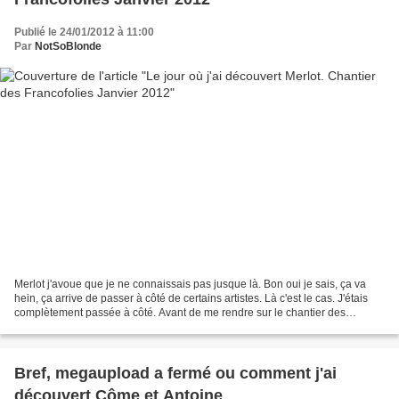
Publié le 24/01/2012 à 11:00
Par
NotSoBlonde
Merlot j'avoue que je ne connaissais pas jusque là. Bon oui je sais, ça va
hein, ça arrive de passer à côté de certains artistes. Là c'est le cas. J'étais
complètement passée à côté. Avant de me rendre sur le chantier des
Francofolies la semaine dernière,...
Bref, megaupload a fermé ou comment j'ai
découvert Côme et Antoine