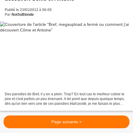
Publié le 23/01/2012 à 06:00
Par
NotSoBlonde
Des parodies de Bref, il y en a plein. Trop? En tout cas le meilleur cotoie le
pire et c'est parfois un peu énervant. A tel point que depuis quelque temps,
dès qu'un lien vers une de ces parodies était posté, je me faisais le plus
grand plaisir de l'ignorer....
Page suivante >