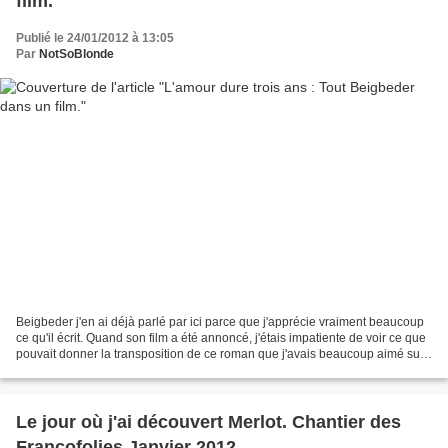
film.
Publié le 24/01/2012 à 13:05
Par
NotSoBlonde
Beigbeder j'en ai déjà parlé par ici parce que j'apprécie vraiment beaucoup
ce qu'il écrit. Quand son film a été annoncé, j'étais impatiente de voir ce que
pouvait donner la transposition de ce roman que j'avais beaucoup aimé sur
grand écran. D'autant...
Le jour où j'ai découvert Merlot. Chantier des
Francofolies Janvier 2012