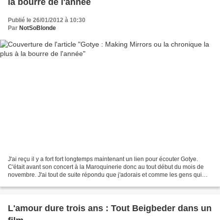
la bourre de l'année
Publié le 26/01/2012 à 10:30
Par
NotSoBlonde
J'ai reçu il y a fort fort longtemps maintenant un lien pour écouter Gotye.
C'était avant son concert à la Maroquinerie donc au tout début du mois de
novembre. J'ai tout de suite répondu que j'adorais et comme les gens qui
s'occupent de ce projet sont...
L'amour dure trois ans : Tout Beigbeder dans un