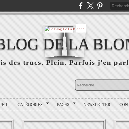
BLOG DE LA BL
is des trucs. Plein. Parfois j'en parl
UEIL
CATÉGORIES
PAGES
NEWSLETTER
CON