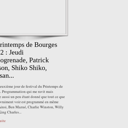
rintemps de Bourges
 2 : Jeudi
grenade, Patrick
on, Shiko Shiko,
san...
euxième jour de festival du Printemps de
. Programmation qui me ravit mais
e aussi un peu étant donné que tout ce que
 vraiment voir est programmé en même
Ainsi, Ben Mazué, Charlie Winston, Willy
ing Charles...
suite