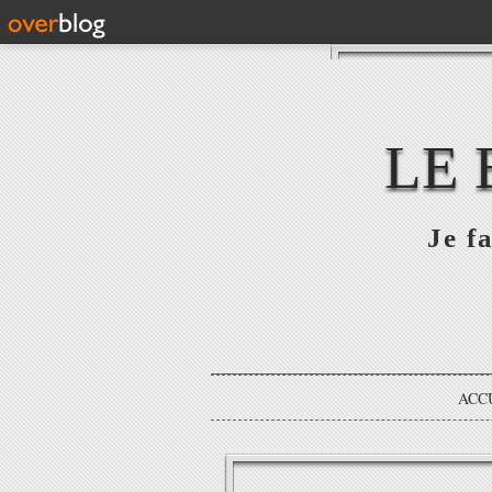
LE 
Je fa
ACC