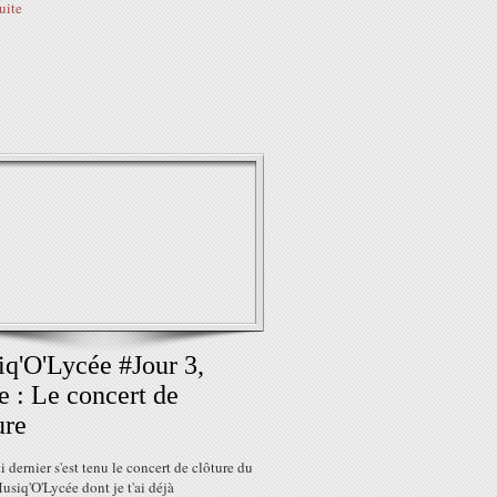
suite
q'O'Lycée #Jour 3,
 : Le concert de
ure
 dernier s'est tenu le concert de clôture du
usiq'O'Lycée dont je t'ai déjà