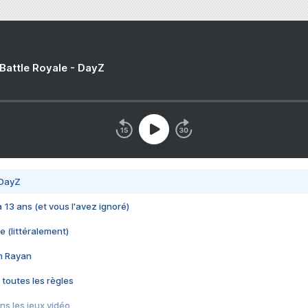
 Battle Royale - DayZ
 DayZ
 a 13 ans (et vous l'avez ignoré)
e (littéralement)
im Rayan
 toutes les règles
s les jeux vidéo