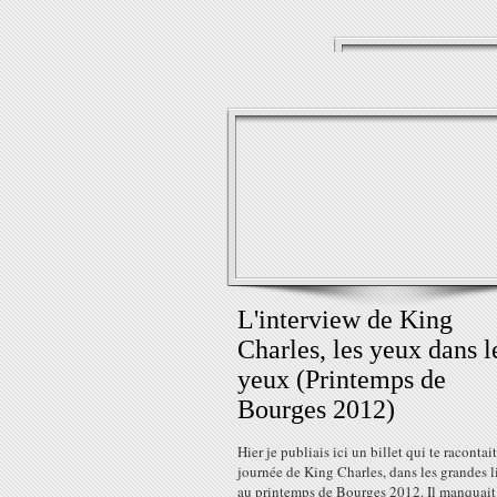
L'interview de King
Charles, les yeux dans l
yeux (Printemps de
Bourges 2012)
Hier je publiais ici un billet qui te racontait
journée de King Charles, dans les grandes l
au printemps de Bourges 2012. Il manquait