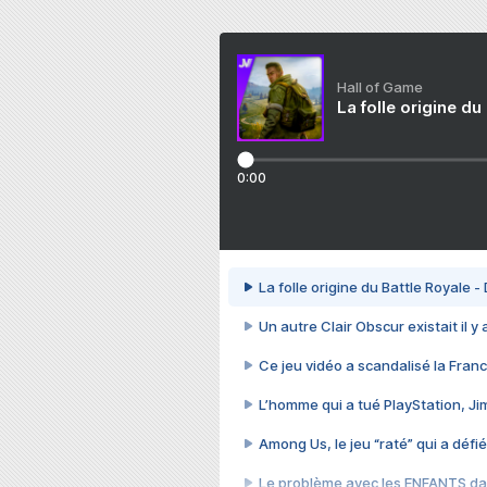
Hall of Game
La folle origine du
0:00
La folle origine du Battle Royale -
Un autre Clair Obscur existait il y
Ce jeu vidéo a scandalisé la Franc
L’homme qui a tué PlayStation, J
Among Us, le jeu “raté” qui a défié
Le problème avec les ENFANTS dan