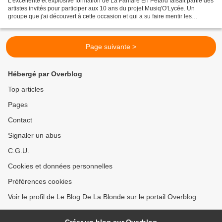
L'excellente et explosive formation de La Fanfare En Pétard faisait partie des
artistes invités pour participer aux 10 ans du projet Musiq'O'Lycée. Un
groupe que j'ai découvert à cette occasion et qui a su faire mentir les
préjugés que je pouvais avoir...
Page suivante >
Hébergé par Overblog
Top articles
Pages
Contact
Signaler un abus
C.G.U.
Cookies et données personnelles
Préférences cookies
Voir le profil de Le Blog De La Blonde sur le portail Overblog