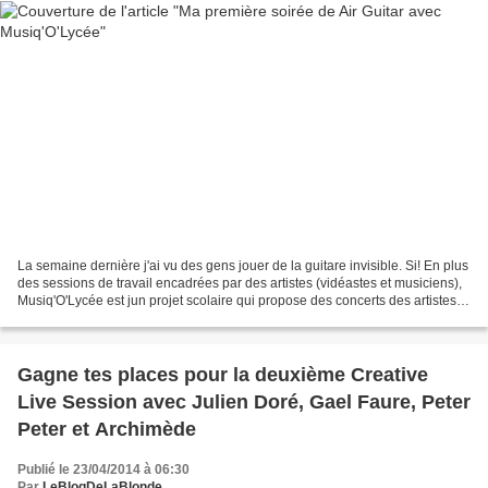
La semaine dernière j'ai vu des gens jouer de la guitare invisible. Si! En plus
des sessions de travail encadrées par des artistes (vidéastes et musiciens),
Musiq'O'Lycée est jun projet scolaire qui propose des concerts des artistes
invités et, cette...
Gagne tes places pour la deuxième Creative
Live Session avec Julien Doré, Gael Faure, Peter
Peter et Archimède
Publié le 23/04/2014 à 06:30
Par
LeBlogDeLaBlonde