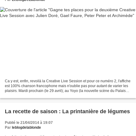
Ca y est, enfin, revoilà la Creative Live Session et pour ce numéro 2, l'affiche
est 100% chanson francophone mais n'oublie pas pour autant de varier les
plaisirs. Mardi prochain (le 29 avril); au Yoyo (la nouvelle scène du Palais
De Tokyo) quelques chanceux...
La recette de saison : La printanière de légumes
Publié le 21/04/2014 à 19:07
Par
leblogdelablonde