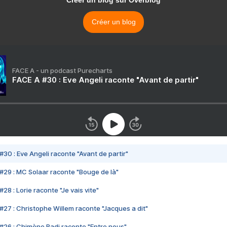
Créer un blog sur Overblog
Créer un blog
FACE A - un podcast Purecharts
FACE A #30 : Eve Angeli raconte "Avant de partir"
#30 : Eve Angeli raconte "Avant de partir"
#29 : MC Solaar raconte "Bouge de là"
28 : Lorie raconte "Je vais vite"
#27 : Christophe Willem raconte "Jacques a dit"
#26 : Chimène Badi raconte "Entre nous"