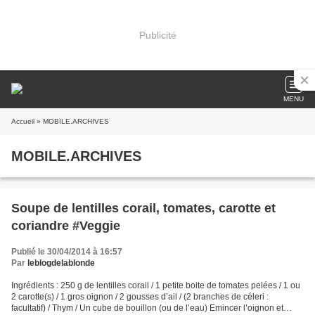
Publicité
MENU
Accueil
» MOBILE.ARCHIVES
MOBILE.ARCHIVES
Soupe de lentilles corail, tomates, carotte et
coriandre #Veggie
Publié le 30/04/2014 à 16:57
Par
leblogdelablonde
Ingrédients : 250 g de lentilles corail / 1 petite boite de tomates pelées / 1 ou
2 carotte(s) / 1 gros oignon / 2 gousses d’ail / (2 branches de céleri :
facultatif) / Thym / Un cube de bouillon (ou de l’eau) Emincer l’oignon et