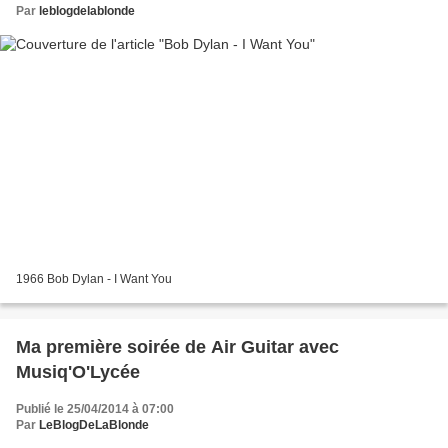
Par
leblogdelablonde
1966 Bob Dylan - I Want You
Ma première soirée de Air Guitar avec
Musiq'O'Lycée
Publié le 25/04/2014 à 07:00
Par
LeBlogDeLaBlonde