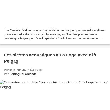
The Goaties c'est un groupe que j'ai découvert un peu par hasard lors d'une
première partie d'un concert en Nomandie, au Silo plus précisément et
j'avoue que le groupe m'avait tapé dans l'oeil. Avec eux, on avait un peu
l'impression de voyager dans le...
Les siestes acoustiques à La Loge avec Klô
Pelgag
Publié le 28/04/2014 à 07:00
Par
LeBlogDeLaBlonde