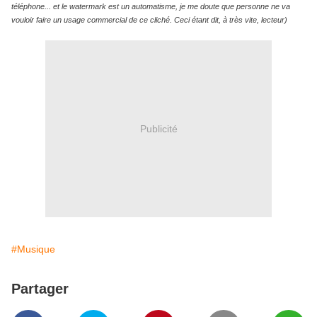
téléphone... et le watermark est un automatisme, je me doute que personne ne va
vouloir faire un usage commercial de ce cliché. Ceci étant dit, à très vite, lecteur)
Publicité
#Musique
Partager