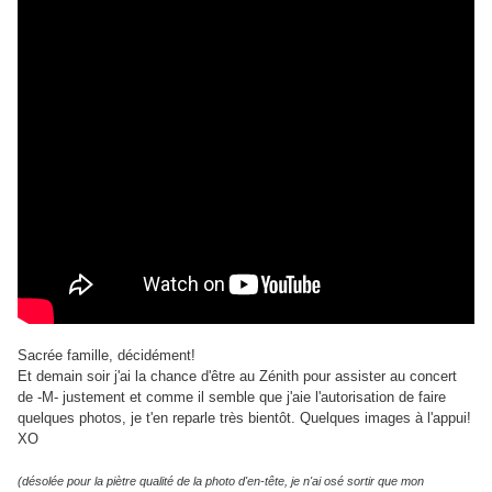
Sacrée famille, décidément!
Et demain soir j'ai la chance d'être au Zénith pour assister au concert
de -M- justement et comme il semble que j'aie l'autorisation de faire
quelques photos, je t'en reparle très bientôt. Quelques images à l'appui!
XO
(désolée pour la piètre qualité de la photo d'en-tête, je n'ai osé sortir que mon