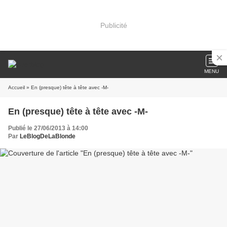
Publicité
MENU
Accueil
» En (presque) tête à tête avec -M-
En (presque) tête à tête avec -M-
Publié le 27/06/2013 à 14:00
Par
LeBlogDeLaBlonde