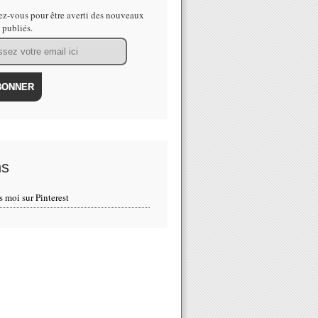
z-vous pour être averti des nouveaux
s publiés.
ns
s moi sur Pinterest