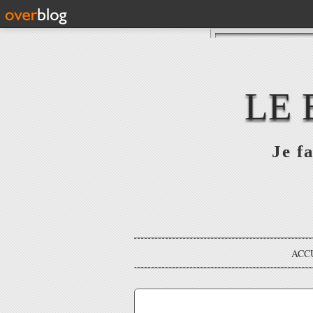
LE 
Je fa
ACC