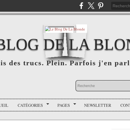
BLOG DE LA BL
is des trucs. Plein. Parfois j'en parl
UEIL
CATÉGORIES
PAGES
NEWSLETTER
CON