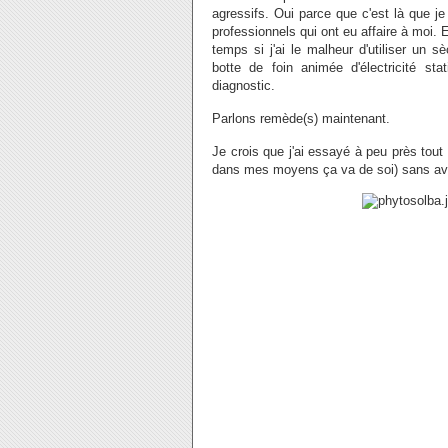
agressifs. Oui parce que c'est là que je v
professionnels qui ont eu affaire à moi.
temps si j'ai le malheur d'utiliser un 
botte de foin animée d'électricité sta
diagnostic.
Parlons remède(s) maintenant.
Je crois que j'ai essayé à peu près tout
dans mes moyens ça va de soi) sans avoir