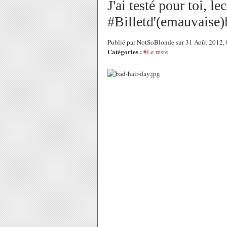
J'ai testé pour toi, l
#Billetd'(emauvaise
Publié par NotSoBlonde sur 31 Août 2012,
Catégories :
#Le reste