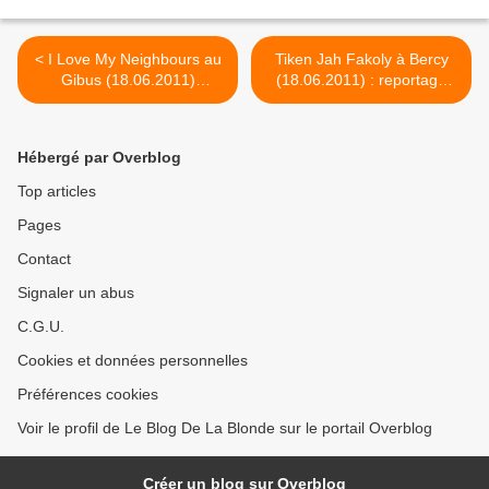
< I Love My Neighbours au
Tiken Jah Fakoly à Bercy
Gibus (18.06.2011)
(18.06.2011) : reportage
(Photos)
photo >
Hébergé par Overblog
Top articles
Pages
Contact
Signaler un abus
C.G.U.
Cookies et données personnelles
Préférences cookies
Voir le profil de Le Blog De La Blonde sur le portail Overblog
Créer un blog sur Overblog