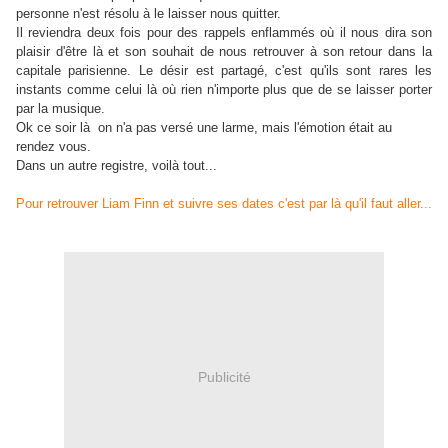
personne n'est résolu à le laisser nous quitter.
Il reviendra deux fois pour des rappels enflammés où il nous dira son
plaisir d'être là et son souhait de nous retrouver à son retour dans la
capitale parisienne. Le désir est partagé, c'est qu'ils sont rares les
instants comme celui là où rien n'importe plus que de se laisser porter
par la musique.
Ok ce soir là on n'a pas versé une larme, mais l'émotion était au
rendez vous.
Dans un autre registre, voilà tout...
Pour retrouver Liam Finn et suivre ses dates c'est par là qu'il faut aller...
Publicité