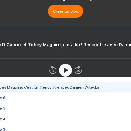
Créer un blog
 DiCaprio et Tobey Maguire, c'est lui ! Rencontre avec Dam
bey Maguire, c'est lui ! Rencontre avec Damien Witecka
e 6
e 5
e 4
e 3