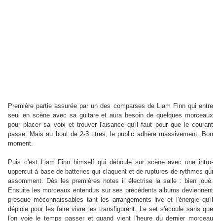
Première partie assurée par un des comparses de Liam Finn qui entre
seul en scène avec sa guitare et aura besoin de quelques morceaux
pour placer sa voix et trouver l'aisance qu'il faut pour que le courant
passe. Mais au bout de 2-3 titres, le public adhère massivement. Bon
moment.
Puis c'est Liam Finn himself qui déboule sur scène avec une intro-
uppercut à base de batteries qui claquent et de ruptures de rythmes qui
assomment. Dès les premières notes il électrise la salle : bien joué.
Ensuite les morceaux entendus sur ses précédents albums deviennent
presque méconnaissables tant les arrangements live et l'énergie qu'il
déploie pour les faire vivre les transfigurent. Le set s'écoule sans que
l'on voie le temps passer et quand vient l'heure du dernier morceau