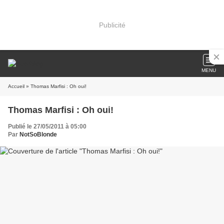
Publicité
MENU
Accueil
» Thomas Marfisi : Oh oui!
Thomas Marfisi : Oh oui!
Publié le 27/05/2011 à 05:00
Par
NotSoBlonde