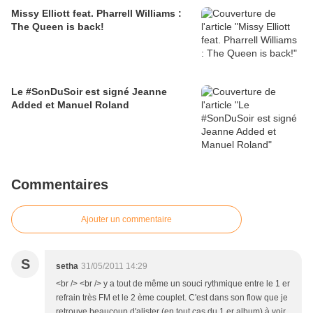
Missy Elliott feat. Pharrell Williams :
The Queen is back!
Le #SonDuSoir est signé Jeanne
Added et Manuel Roland
Commentaires
Ajouter un commentaire
S
setha
31/05/2011 14:29
<br /> <br /> y a tout de même un souci rythmique entre le 1 er
refrain très FM et le 2 ème couplet. C'est dans son flow que je
retrouve beaucoup d'alister (en tout cas du 1 er album) à voir