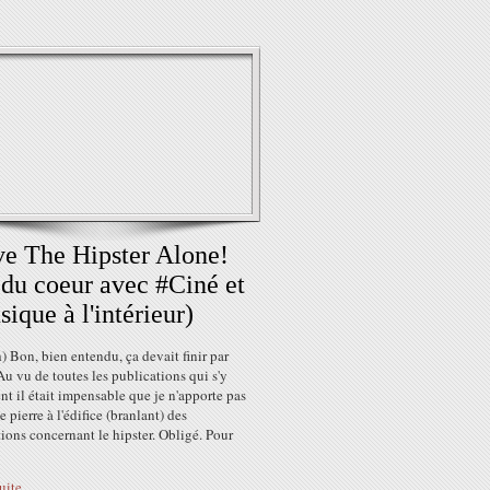
e The Hipster Alone!
 du coeur avec #Ciné et
ique à l'intérieur)
 Bon, bien entendu, ça devait finir par
 Au vu de toutes les publications qui s'y
nt il était impensable que je n'apporte pas
e pierre à l'édifice (branlant) des
ions concernant le hipster. Obligé. Pour
suite