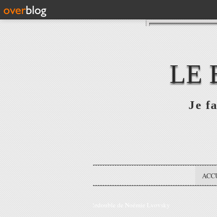
LE 
Je fa
ACC