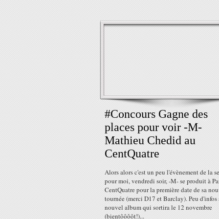
#Concours Gagne des
places pour voir -M-
Mathieu Chedid au
CentQuatre
Alors alors c'est un peu l'évènement de la 
pour moi, vendredi soir, -M- se produit à Par
CentQuatre pour la première date de sa nou
tournée (merci D17 et Barclay). Peu d'infos 
nouvel album qui sortira le 12 novembre
(bientôôôôt!)...