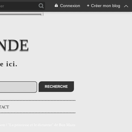
Connexion
+
Créer mon blog
ONDE
e ici.
TACT