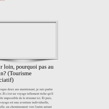
ir loin, pourquoi pas au
n? (Tourisme
ciatif)
resque deux ans maintenant, je suis partie
. Et c'est un voyage tellement riche qu'il
e impossible de le résumer ici. Et puis,
voyage est une aventure individuelle,
lle, un cheminement vers l'autre autant