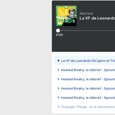
AlloCiné
La VF de Leonardo
0:00
La VF de Leonardo DiCaprio et To
Heated Rivalry, le débrief - Episod
Heated Rivalry, le débrief - Episod
Heated Rivalry, le débrief - Episod
Heated Rivalry, le débrief - Episod
Stranger Things : on a rencontré le