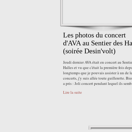
Les photos du concert
d'AVA au Sentier des Ha
(soirée Desin'volt)
Jeudi dernier AVA était en concert au Sentie
Halles et vu que c'était la première fois dep
longtemps que je pouvais assister à un de l
concerts, j'y suis allée toute guillerette. Bi
a pris : Joli concert pendant lequel ils sembl
Lire la suite