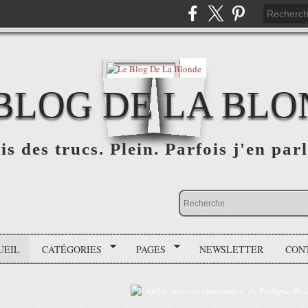
BLOG DE LA BL
is des trucs. Plein. Parfois j'en parl
UEIL
CATÉGORIES
PAGES
NEWSLETTER
CON