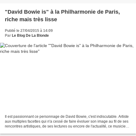
"David Bowie is" à la Philharmonie de Paris,
riche mais très lisse
Publié le 27/04/2015 à 14:09
Par
Le Blog De La Blonde
Il est passionnant ce personnage de David Bowie, c'est indiscutable. Artiste
aux multiples facettes qui n'a cessé de faire évoluer son image au fil de ses
rencontres artistiques, de ses lectures ou encore de l'actualité, ce musicien
hors-norme semble...