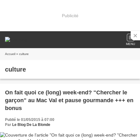
Publicité
MENU
Accueil
» culture
culture
On fait quoi ce (long) week-end? "Chercher le
garçon" au Mac Val et pause gourmande +++ en
bonus
Publié le 01/05/2015 à 07:00
Par
Le Blog De La Blonde