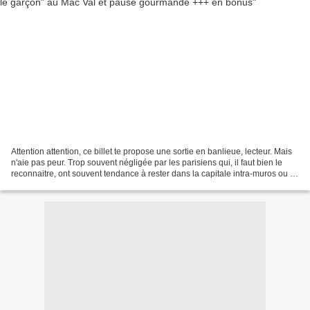
Attention attention, ce billet te propose une sortie en banlieue, lecteur. Mais
n'aie pas peur. Trop souvent négligée par les parisiens qui, il faut bien le
reconnaitre, ont souvent tendance à rester dans la capitale intra-muros ou à
s'en éloigner très...