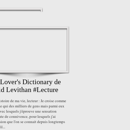
Lover's Dictionary de
d Levithan #Lecture
histoire de ma vie, lecteur : Je croise comme
e qui des milliers de gens mais parmi eux
avec lesquels j'éprouve une sensation
e de connivence, pour lesquels j'ai
sion que l'on se connait depuis longtemps
il...