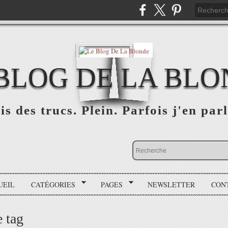
BLOG DE LA BL
is des trucs. Plein. Parfois j'en parl
UEIL
CATÉGORIES
PAGES
NEWSLETTER
CON
 tag