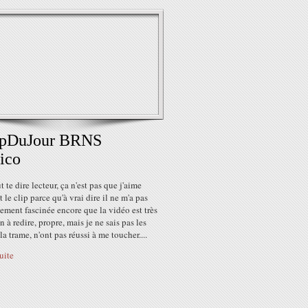
ipDuJour BRNS
ico
t te dire lecteur, ça n'est pas que j'aime
 le clip parce qu'à vrai dire il ne m'a pas
ment fascinée encore que la vidéo est très
en à redire, propre, mais je ne sais pas les
la trame, n'ont pas réussi à me toucher....
suite