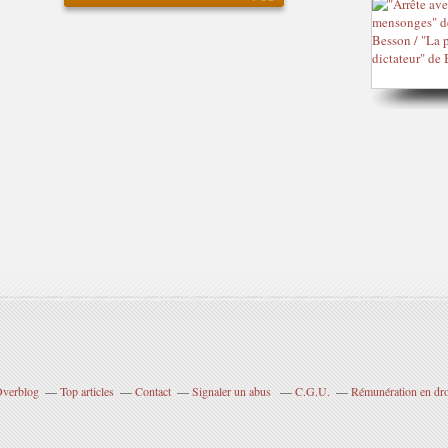
 Overblog
Top articles
Contact
Signaler un abus
C.G.U.
Rémunération en droi