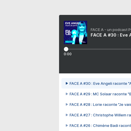
FACE A - un podcast 
FACE A #30 : Eve A
0:00
FACE A #30 : Eve Angeli raconte "A
FACE A #29 : MC Solaar raconte "
FACE A #28 : Lorie raconte "Je vais
FACE A #27 : Christophe Willem ra
FACE A #26 : Chimène Badi racont