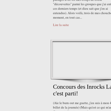
"découvertes" parmi les groupes que j'ai e
ces derniers temps (et dieu sait que j'en ai
entendus). Alors voilà, trois de mes chouc
moment, en tout cas...
Lire la suite
Concours des Inrocks L
c'est parti!
(Aïe le burn out me guette, j'en suis à mon
billet de la journée) (Mais qu'est ce qui m'a