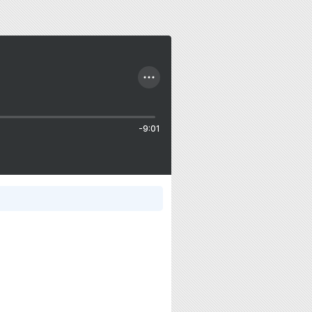
-9:01