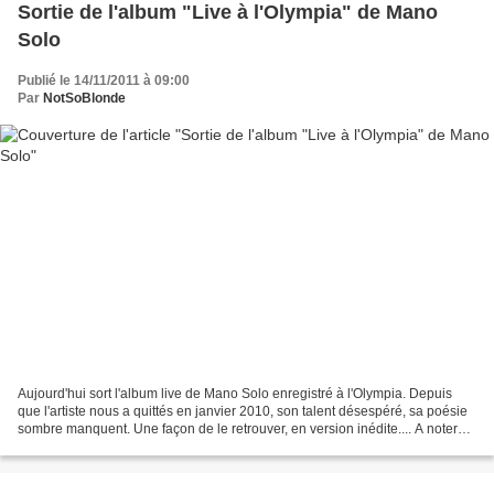
Sortie de l'album "Live à l'Olympia" de Mano
Solo
Publié le 14/11/2011 à 09:00
Par
NotSoBlonde
Aujourd'hui sort l'album live de Mano Solo enregistré à l'Olympia. Depuis
que l'artiste nous a quittés en janvier 2010, son talent désespéré, sa poésie
sombre manquent. Une façon de le retrouver, en version inédite.... A noter
que cet album sort à la...