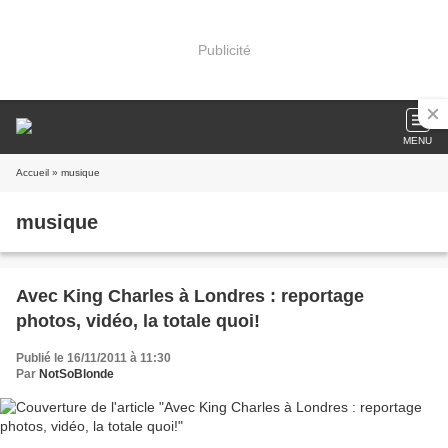
Publicité
MENU
Accueil
» musique
musique
Avec King Charles à Londres : reportage
photos, vidéo, la totale quoi!
Publié le 16/11/2011 à 11:30
Par
NotSoBlonde