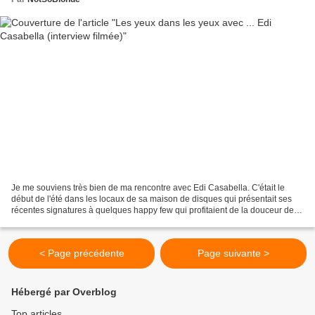
Je me souviens très bien de ma rencontre avec Edi Casabella. C'était le
début de l'été dans les locaux de sa maison de disques qui présentait ses
récentes signatures à quelques happy few qui profitaient de la douceur de
l'air du soir en découvrant ces...
< Page précédente
Page suivante >
Hébergé par Overblog
Top articles