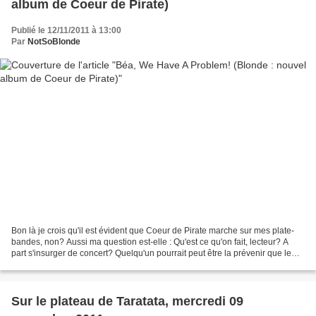
album de Coeur de Pirate)
Publié le 12/11/2011 à 13:00
Par
NotSoBlonde
Bon là je crois qu'il est évident que Coeur de Pirate marche sur mes plate-
bandes, non? Aussi ma question est-elle : Qu'est ce qu'on fait, lecteur? A
part s'insurger de concert? Quelqu'un pourrait peut être la prévenir que le
combo musique-blonditude,...
Sur le plateau de Taratata, mercredi 09