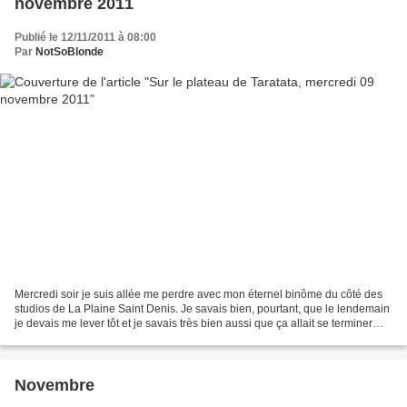
novembre 2011
Publié le 12/11/2011 à 08:00
Par
NotSoBlonde
Mercredi soir je suis allée me perdre avec mon éternel binôme du côté des
studios de La Plaine Saint Denis. Je savais bien, pourtant, que le lendemain
je devais me lever tôt et je savais très bien aussi que ça allait se terminer
très tard mais mais mais...il...
Novembre