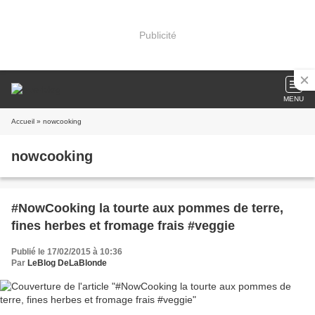
Publicité
MENU
Accueil
» nowcooking
nowcooking
#NowCooking la tourte aux pommes de terre,
fines herbes et fromage frais #veggie
Publié le 17/02/2015 à 10:36
Par
LeBlog DeLaBlonde