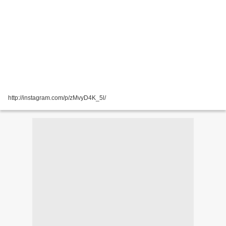
http://instagram.com/p/zMvyD4K_5l/