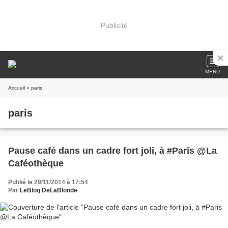
Publicité
MENU
Accueil
» paris
paris
Pause café dans un cadre fort joli, à #Paris @La
Caféothèque
Publié le 29/11/2014 à 17:54
Par
LeBlog DeLaBlonde