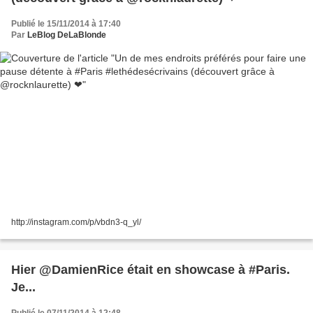
Publié le 15/11/2014 à 17:40
Par
LeBlog DeLaBlonde
http://instagram.com/p/vbdn3-q_yl/
Hier @DamienRice était en showcase à #Paris.
Je...
Publié le 07/11/2014 à 12:48