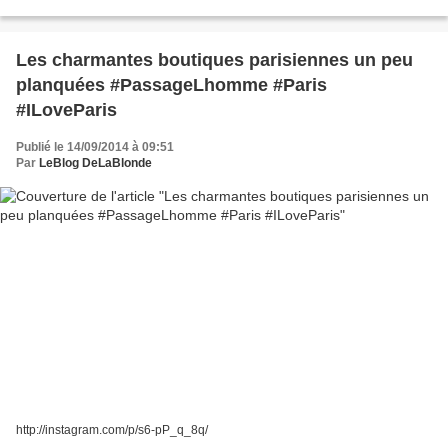
Les charmantes boutiques parisiennes un peu
planquées #PassageLhomme #Paris
#ILoveParis
Publié le 14/09/2014 à 09:51
Par
LeBlog DeLaBlonde
http://instagram.com/p/s6-pP_q_8q/