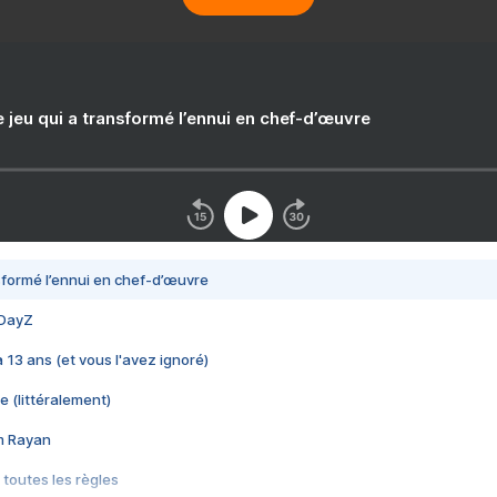
e jeu qui a transformé l’ennui en chef-d’œuvre
nsformé l’ennui en chef-d’œuvre
 DayZ
 a 13 ans (et vous l'avez ignoré)
e (littéralement)
im Rayan
 toutes les règles