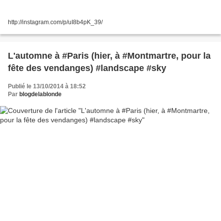
http://instagram.com/p/uI8b4pK_39/
L'automne à #Paris (hier, à #Montmartre, pour la
fête des vendanges) #landscape #sky
Publié le 13/10/2014 à 18:52
Par
blogdelablonde