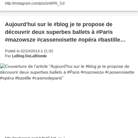
http://instagram.com/p/uGnl6PK_5J/
Aujourd'hui sur le #blog je te propose de
découvrir deux superbes ballets à #Paris
#mazowsze #cassenoisette #opéra #bastille
#casinodeparis
Publié le 02/10/2014 à 11:02
Par
LeBlog DeLaBlonde