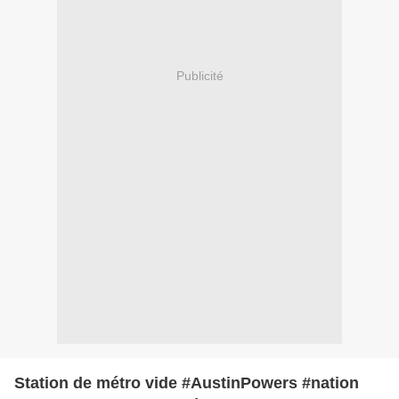
Publicité
Station de métro vide #AustinPowers #nation