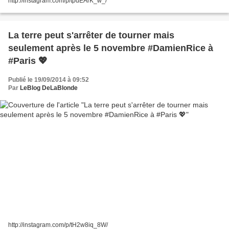
http://instagram.com/p/tpdEArK_w_/
La terre peut s'arrêter de tourner mais
seulement après le 5 novembre #DamienRice à
#Paris 💖
Publié le 19/09/2014 à 09:52
Par
LeBlog DeLaBlonde
http://instagram.com/p/tH2w8iq_8W/